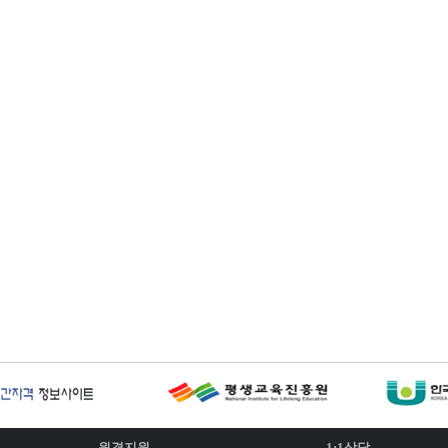
원격지원
1:1상담