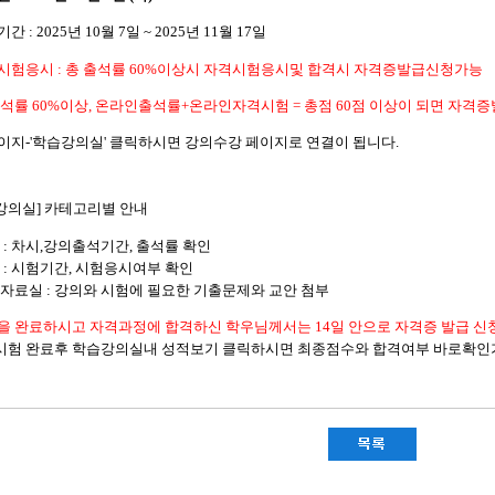
기간 : 2025년 10월 7일 ~ 2025년 11월 17일
격시험응시 : 총 출석률 60%이상시 자격시험응시및 합격시 자격증발급신청가능
석률 60%이상, 온라인출석률+온라인자격시험 = 총점 60점 이상이 되면 자격
페이지-'학습강의실' 클릭하시면 강의수강 페이지로 연결이 됩니다.
강의실] 카테고리별 안내
차 : 차시,강의출석기간, 출석률 확인
험 : 시험기간, 시험응시여부 확인
습자료실 : 강의와 시험에 필요한 기출문제와 교안 첨부
험을 완료하시고 자격과정에 합격하신 학우님께서는 14일 안으로 자격증 발급 신
시험 완료후 학습강의실내 성적보기 클릭하시면 최종점수와 합격여부 바로확인